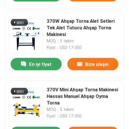
370W Ahşap Torna Alet Setleri
Tek Alet Tutucu Ahşap Torna
Makinesi
MOQ：5 takım
Fiyat：USD 17-350
En iyi fiyat
Bize ulaşın
370V Mini Ahşap Torna Makinesi
Hassas Manuel Ahşap Oyma
Torna
MOQ：5 takım
Fiyat：USD 17-350