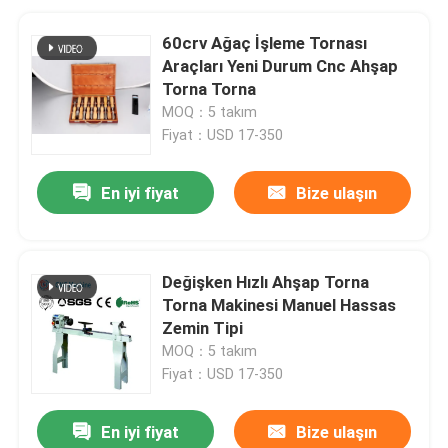
60crv Ağaç İşleme Tornası
Araçları Yeni Durum Cnc Ahşap
Torna Torna
MOQ：5 takım
Fiyat：USD 17-350
En iyi fiyat
Bize ulaşın
Değişken Hızlı Ahşap Torna
Torna Makinesi Manuel Hassas
Zemin Tipi
MOQ：5 takım
Fiyat：USD 17-350
En iyi fiyat
Bize ulaşın