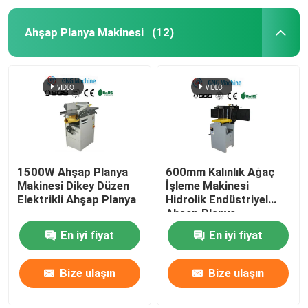
Ahşap Planya Makinesi
(12)
1500W Ahşap Planya
600mm Kalınlık Ağaç
Makinesi Dikey Düzen
İşleme Makinesi
Elektrikli Ahşap Planya
Hidrolik Endüstriyel
Ahşap Planya
En iyi fiyat
En iyi fiyat
Bize ulaşın
Bize ulaşın