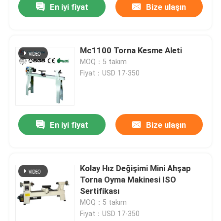
En iyi fiyat
Bize ulaşın
Mc1100 Torna Kesme Aleti
MOQ：5 takım
Fiyat：USD 17-350
En iyi fiyat
Bize ulaşın
Kolay Hız Değişimi Mini Ahşap
Torna Oyma Makinesi ISO
Sertifikası
MOQ：5 takım
Fiyat：USD 17-350