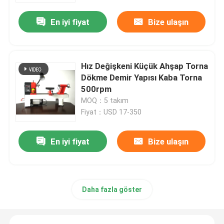
En iyi fiyat
Bize ulaşın
Hız Değişkeni Küçük Ahşap Torna
Dökme Demir Yapısı Kaba Torna
500rpm
MOQ：5 takım
Fiyat：USD 17-350
En iyi fiyat
Bize ulaşın
Ana sayfa
Ürünler
Daha fazla göster
VİDEOLAR