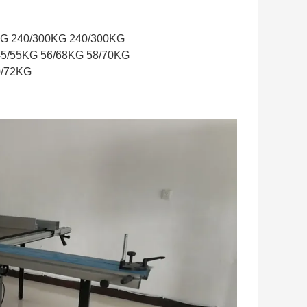
KG 240/300KG 240/300KG
45/55KG 56/68KG 58/70KG
0/72KG