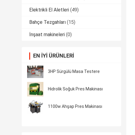
Elektrikli El Aletleri
(49)
Bahçe Tezgahları
(15)
İnşaat makineleri
(0)
EN IYI ÜRÜNLERI
3HP Sürgülü Masa Testere
Hidrolik Soğuk Pres Makinası
1100w Ahşap Pres Makinası