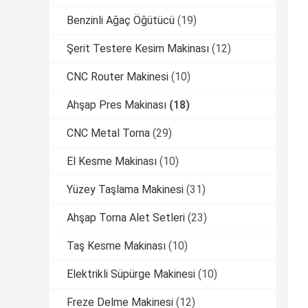
Benzinli Ağaç Öğütücü
(19)
Şerit Testere Kesim Makinası
(12)
CNC Router Makinesi
(10)
Ahşap Pres Makinası
(18)
CNC Metal Torna
(29)
El Kesme Makinası
(10)
Yüzey Taşlama Makinesi
(31)
Ahşap Torna Alet Setleri
(23)
Taş Kesme Makinası
(10)
Elektrikli Süpürge Makinesi
(10)
Freze Delme Makinesi
(12)