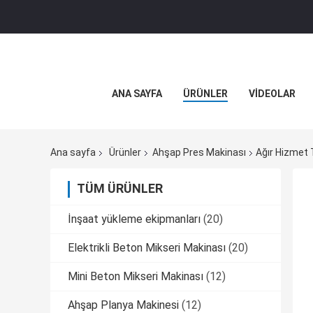
ANA SAYFA
ÜRÜNLER
VİDEOLAR
Ana sayfa
Ürünler
Ahşap Pres Makinası
Ağır Hizmet 
TÜM ÜRÜNLER
İnşaat yükleme ekipmanları
(20)
Elektrikli Beton Mikseri Makinası
(20)
Mini Beton Mikseri Makinası
(12)
Ahşap Planya Makinesi
(12)