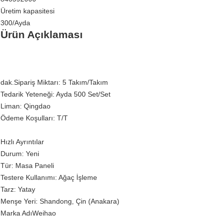
Üretim kapasitesi
300/Ayda
Ürün Açıklaması
dak.Sipariş Miktarı: 5 Takım/Takım
Tedarik Yeteneği: Ayda 500 Set/Set
Liman: Qingdao
Ödeme Koşulları: T/T
Hızlı Ayrıntılar
Durum: Yeni
Tür: Masa Paneli
Testere Kullanımı: Ağaç İşleme
Tarz: Yatay
Menşe Yeri: Shandong, Çin (Anakara)
Marka AdıWeihao