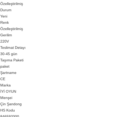
Özelleştirilmiş
Durum
Yeni
Renk
Özelleştirilmiş
Gerilim
220V
Teslimat Detayı
30-45 gün
Taşıma Paketi
paket
Şartname
CE
Marka
İYİ OYUN
Menşei
Çin Şandong
HS Kodu
846592000