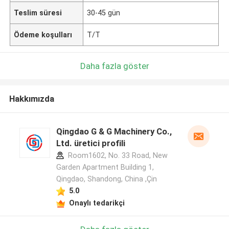
Teslim süresi
30-45 gün
Ödeme koşulları
T/T
Daha fazla göster
Hakkımızda
Qingdao G & G Machinery Co.,
Ltd. üretici profili
Room1602, No. 33 Road, New
Garden Apartment Building 1,
Qingdao, Shandong, China ,Çin
5.0
Onaylı tedarikçi