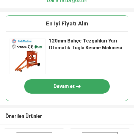
Daha fazla göster
En İyi Fiyatı Alın
120mm Bahçe Tezgahları Yarı
Otomatik Tuğla Kesme Makinesi
Devam et
Önerilen Ürünler